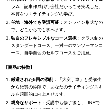
ラム
：記事作成代行会社だからこそ実現した、
本質をつくライティングの学び。
任地・海外でも受講可能
：オンライン形式なの
で、どこからでも学べます。
独自のフレキシブルなコース選択
：クラス制の
スタンダードコース、一対一のマンツーマンコ
ース、自学自習のセルフコースをご用意。
【商品の特徴】
厳選された5回の添削
：「大変丁寧」と受講生
から絶賛の添削で、あなたのライティングスキ
ルを飛躍的に向上させます。
親身なサポート
：受講中も修了後も、LINEで