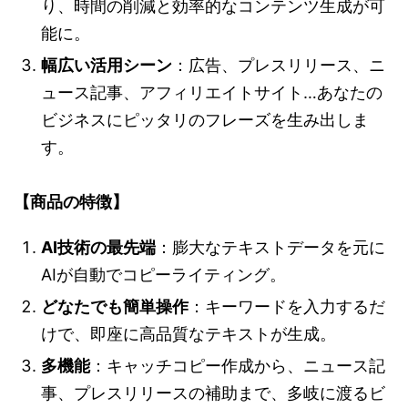
り、時間の削減と効率的なコンテンツ生成が可
能に。
幅広い活用シーン
：広告、プレスリリース、ニ
ュース記事、アフィリエイトサイト…あなたの
ビジネスにピッタリのフレーズを生み出しま
す。
【商品の特徴】
AI技術の最先端
：膨大なテキストデータを元に
AIが自動でコピーライティング。
どなたでも簡単操作
：キーワードを入力するだ
けで、即座に高品質なテキストが生成。
多機能
：キャッチコピー作成から、ニュース記
事、プレスリリースの補助まで、多岐に渡るビ