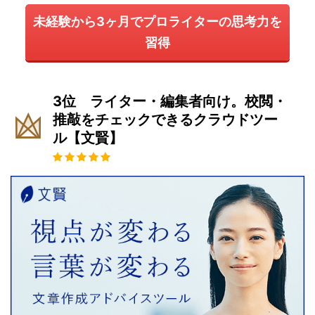
未経験から3ヶ月でプロライターの思考力を
習得
3位 ライター・編集者向け。校閲・
推敲をチェックできるクラウドツー
ル【文賢】