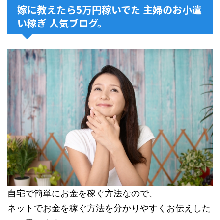
嫁に教えたら5万円稼いでた 主婦のお小遣
い稼ぎ 人気ブログ。
自宅で簡単にお金を稼ぐ方法なので、
ネットでお金を稼ぐ方法を分かりやすくお伝えした