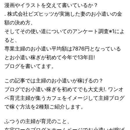
漫画やイラストを交えて書いているか？
. 株式会社ビズヒッツが実施した妻のお小遣いの金
額の決め方、
そしてその使い道についてのアンケート調査※1によ
ると、
専業主婦のお小遣い平均額は7876円となっている
とお小遣い稼ぎが初めて今年で13年目!
ブログを書いてます。
この記事では主婦のお小遣いが稼げるの？
ブログでお小遣い稼ぎを初めてでも大丈夫!. ワンオ
ペ育児主婦が集うカフェをイメージして主婦ブログ
で稼ぐ方法を2種類ご紹介します。
ふつうの主婦が育児のこと、
在宅ワークブログとホームページでお小遣いが稼げ