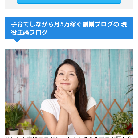
子育てしながら月5万稼ぐ副業ブログの 現
役主婦ブログ