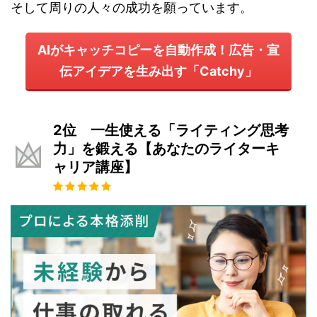
そして周りの人々の成功を願っています。
AIがキャッチコピーを自動作成！広告・宣
伝アイデアを生み出す「Catchy」
2位 一生使える「ライティング思考
力」を鍛える【あなたのライターキ
ャリア講座】