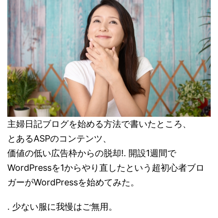
主婦日記ブログを始める方法で書いたところ、
とあるASPのコンテンツ、
価値の低い広告枠からの脱却!. 開設1週間で
WordPressを1からやり直したという超初心者ブロ
ガーがWordPressを始めてみた。
. 少ない服に我慢はご無用。