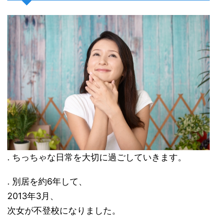
. ちっちゃな日常を大切に過ごしていきます。
. 別居を約6年して、
2013年3月、
次女が不登校になりました。