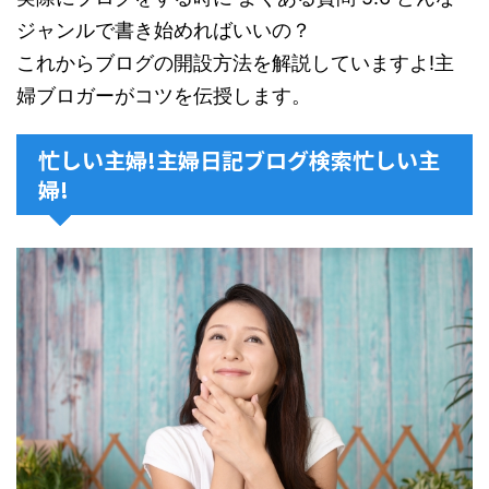
ジャンルで書き始めればいいの？
これからブログの開設方法を解説していますよ!主
婦ブロガーがコツを伝授します。
忙しい主婦!主婦日記ブログ検索忙しい主
婦!