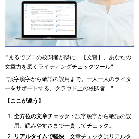
"まるでプロの校閲者が隣に。【文賢】、あなたの
文章力を磨くライティングチェックツール"
"誤字脱字から敬語の誤用まで。一人一人のライタ
ーをサポートする、クラウド上の校閲者。"
【ここが違う】
全方位の文章チェック
：誤字脱字から敬語の誤
用、読みやすさまで一貫してチェック。
リアルタイムで軽快
：文章チェックはリアルタ