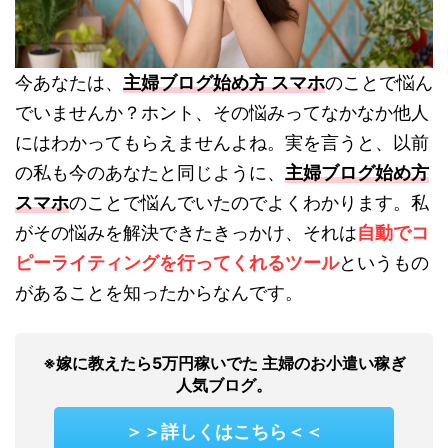
今あなたは、
主婦ブログ始め方 スマホ
のことで悩ん
でいませんか？ホント、その悩みってなかなか他人
にはわかってもらえませんよね。実を言うと、以前
の私も今のあなたと同じように、
主婦ブログ始め方
スマホ
のことで悩んでいたのでよくわかります。私
がその悩みを解決できたきっかけ、それは
自動でコ
ピーライティングを行ってくれるツール
というもの
があることを知ったからなんです。
※嫁に教えたら5万円稼いでた 主婦のお小遣い稼ぎ
人気ブログ。
＞＞詳しくはこちら＜＜